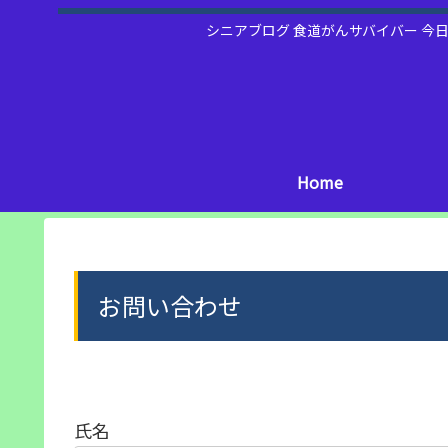
シニアブログ 食道がんサバイバー 今
Home
お問い合わせ
氏名