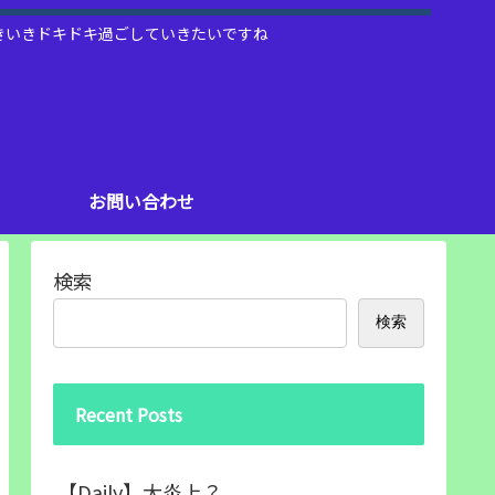
いきいきドキドキ過ごしていきたいですね
お問い合わせ
検索
検索
Recent Posts
【Daily】大炎上？