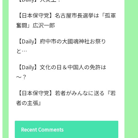
【日本保守党】名古屋市長選挙は「孤軍
奮闘」広沢一郎
【Daily】府中市の大國魂神社お祭り
と…
【Daily】文化の日＆中国人の免許は
～？
【日本保守党】若者がみんなに送る『若
者の主張』
Recent Comments