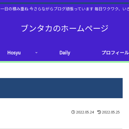
日一日の積み重ね 今さらながらブログ頑張っています 毎日ワクワク、
ブンタカのホームページ
Hosyu
Daily
プロフィール
2022.05.24
2022.05.25